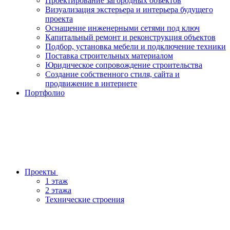
Проектирование загородных объектов
Визуализация экстерьера и интерьера будущего
проекта
Оснащение инженерными сетями под ключ
Капитальный ремонт и реконструкция объектов
Подбор, установка мебели и подключение техники
Поставка строительных материалом
Юридическое сопровождение строительства
Создание собственного стиля, сайта и
продвижение в интернете
Портфолио
Проекты
1 этаж
2 этажа
Технические строения