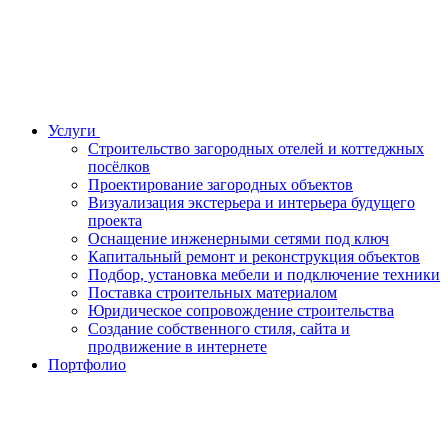
Услуги
Строительство загородных отелей и коттеджных
посёлков
Проектирование загородных объектов
Визуализация экстерьера и интерьера будущего
проекта
Оснащение инженерными сетями под ключ
Капитальный ремонт и реконструкция объектов
Подбор, установка мебели и подключение техники
Поставка строительных материалом
Юридическое сопровождение строительства
Создание собственного стиля, сайта и
продвижение в интернете
Портфолио