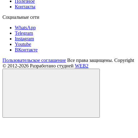
Полезное
Контакты
Социальные сети
WhatsApp
Telegram
Instagram
Youtube
ВКонтакте
Пользовательское соглашение
Все права защищены. Copyright
© 2012-2026
Разработано студией
WEB2