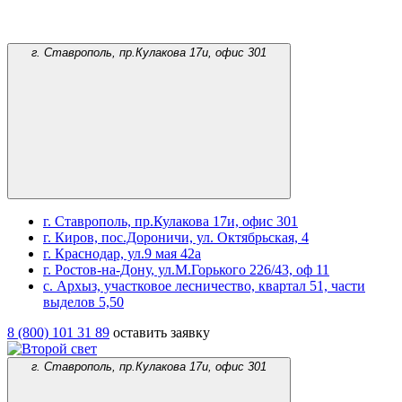
г. Ставрополь, пр.Кулакова 17и, офис 301
г. Ставрополь, пр.Кулакова 17и, офис 301
г. Киров, пос.Дороничи, ул. Октябрьская, 4
г. Краснодар, ул.9 мая 42а
г. Ростов-на-Дону, ул.М.Горького 226/43, оф 11
с. Архыз, участковое лесничество, квартал 51, части
выделов 5,50
8 (800) 101 31 89
оставить заявку
г. Ставрополь, пр.Кулакова 17и, офис 301