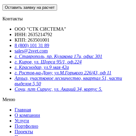
Оставить заявку на расчет
Контакты
ООО "СТК СИСТЕМА"
ИНН: 2635214792
КПП: 263501001
8 (800) 101 31 89
sales@2svet.com
г. Ставрополь, пр. Кулакова 17и, офис 301
г. Киров, ул. Щорса 95/1, оф.224
г. Краснодар, ул.9 мая 42а
г. Ростов-на-Дону, ул.М.Горького 226/43, оф 11
Архыз, участковое лесничество, квартал 51, части
выделов 5,50
Сочи, пгт Сириус, ул. Акаций 34, корпус 5.
Меню
Главная
О компании
Услуги
Портфолио
Проекты